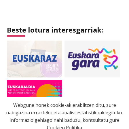
Beste lotura interesgarriak:
Webgune honek cookie-ak erabiltzen ditu, zure
nabigazioa errazteko eta analisi estatistikoak egiteko.
Informazio gehiago nahi baduzu, kontsultatu gure
Cookien Politika