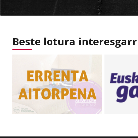
Beste lotura interesgarr