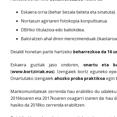
Eskaera orria (behar bezala beteta eta sinatuta).
Nortasun agiriaren fotokopia konpultsatua.
DBHko titulazioa edo baliokidea.
Baloratzen ahal diren merezimenduak (ikastaroak 
Deialdi honetan parte hartzeko
beharrezkoa da 16 u
Eskaera guztiak jaso ondoren,
onartu eta ba
(
www.bortziriak.eus
). Izengaiek bortz eguneko ep
Onartutako izengaiek
ahozko proba praktikoa
egin 
Mankomunitateak zerrenda hau erabiliko du udaleku i
2016koaren eta 2017koaren osagarri izanen da: hau da
hasiko da 2018ko zerrenda erabiltzen.