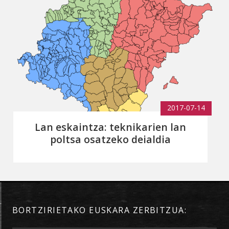
2017-07-14
Lan eskaintza: teknikarien lan
poltsa osatzeko deialdia
BORTZIRIETAKO EUSKARA ZERBITZUA: