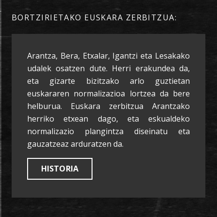
BORTZIRIETAKO EUSKARA ZERBITZUA:
Arantza, Bera, Etxalar, Igantzi eta Lesakako
udalek osatzen dute. Herri erakundea da,
eta gizarte bizitzako arlo guztietan
euskararen normalizazioa lortzea da bere
helburua. Euskara zerbitzua Arantzako
herriko etxean dago, eta eskualdeko
normalizazio plangintza diseinatu eta
gauzatzeaz arduratzen da.
HISTORIA