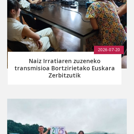
2026-07-20
Naiz Irratiaren zuzeneko
transmisioa Bortzirietako Euskara
Zerbitzutik