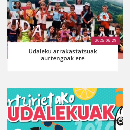
2026-06-29
Udaleku arrakastatsuak
aurtengoak ere