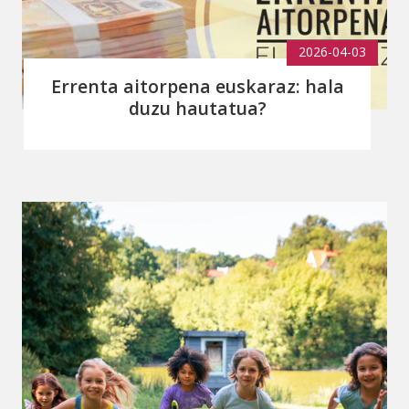
2026-04-03
Errenta aitorpena euskaraz: hala
duzu hautatua?