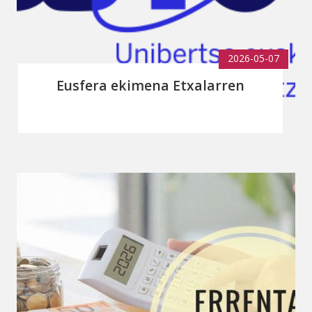
2026-05-07
Eusfera ekimena Etxalarren