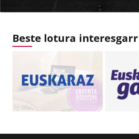
Beste lotura interesgarr