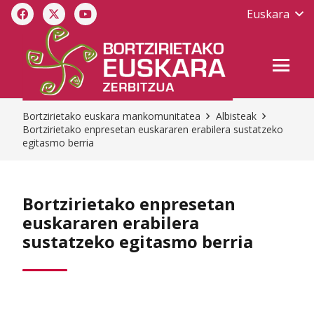
Euskara
Bortzirietako euskara mankomunitatea
Albisteak
Bortzirietako enpresetan euskararen erabilera sustatzeko
egitasmo berria
Bortzirietako enpresetan
euskararen erabilera
sustatzeko egitasmo berria