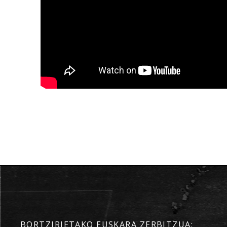
BORTZIRIETAKO EUSKARA ZERBITZUA: