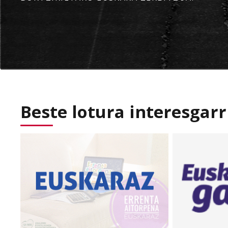
Beste lotura interesgarr