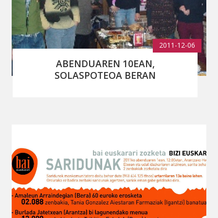
2011-12-06
ABENDUAREN 10EAN,
SOLASPOTEOA BERAN