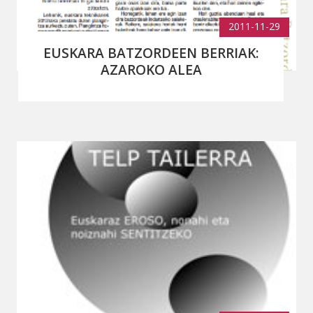
2011-11-29
EUSKARA BATZORDEEN BERRIAK:
AZAROKO ALEA