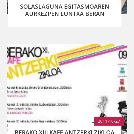
SOLASLAGUNA EGITASMOAREN
AURKEZPEN LUNTXA BERAN
2011-10-27
BERAKO XIII KAFE ANTZERKI ZIKLOA