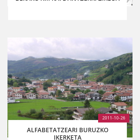
2011-10-26
ALFABETATZEARI BURUZKO
IKERKETA