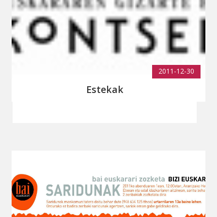
2011-12-30
Estekak