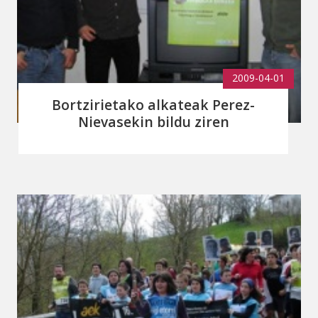
2009-04-01
Bortzirietako alkateak Perez-
Nievasekin bildu ziren