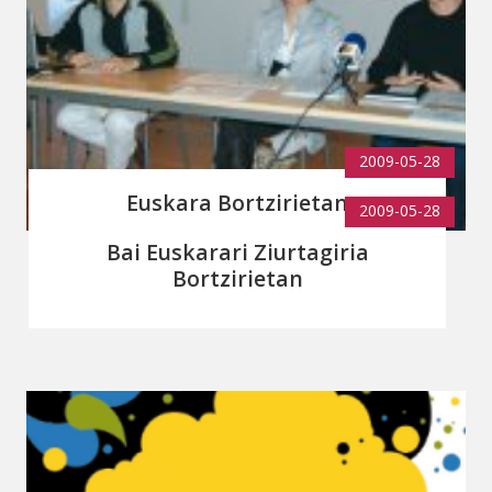
2009-05-28
Euskara Bortzirietan
2009-05-28
Bai Euskarari Ziurtagiria
Bortzirietan