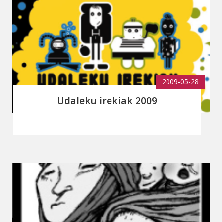
2009-05-28
Udaleku irekiak 2009