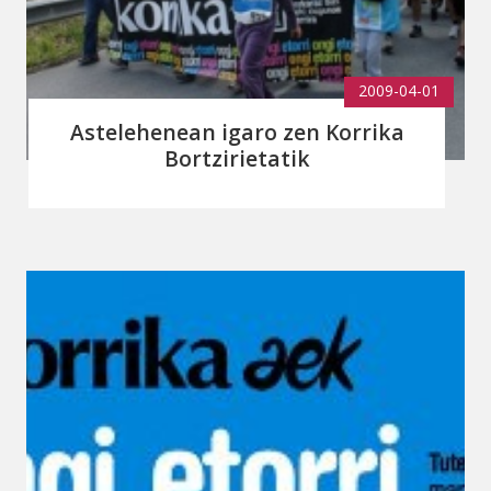
2009-04-01
Astelehenean igaro zen Korrika
Bortzirietatik