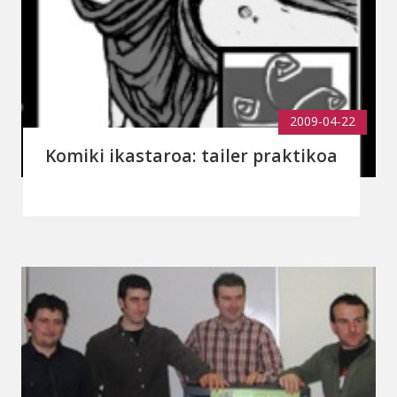
2009-04-22
Komiki ikastaroa: tailer praktikoa