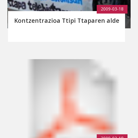
2009-03-18
Kontzentrazioa Ttipi Ttaparen alde