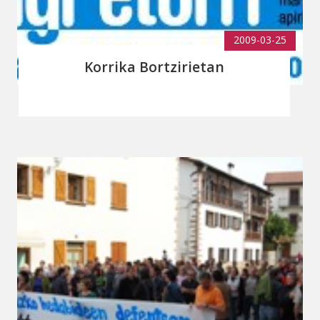
2009-03-25
Korrika Bortzirietan