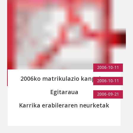
2006-10-11
2006ko matrikulazio kanpaina
2006-10-11
Egitaraua
2006-09-21
Karrika erabileraren neurketak