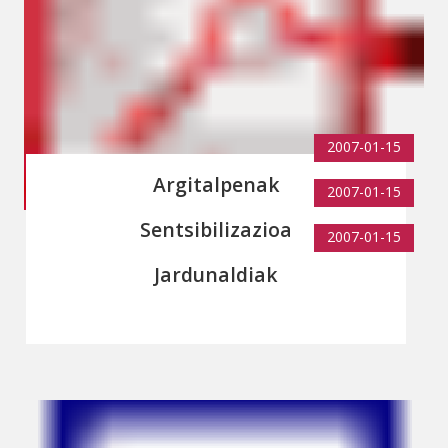
2007-01-15
Argitalpenak
2007-01-15
Sentsibilizazioa
2007-01-15
Jardunaldiak