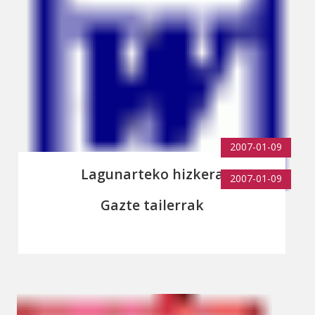
2007-01-09
Lagunarteko hizkera
2007-01-09
Gazte tailerrak