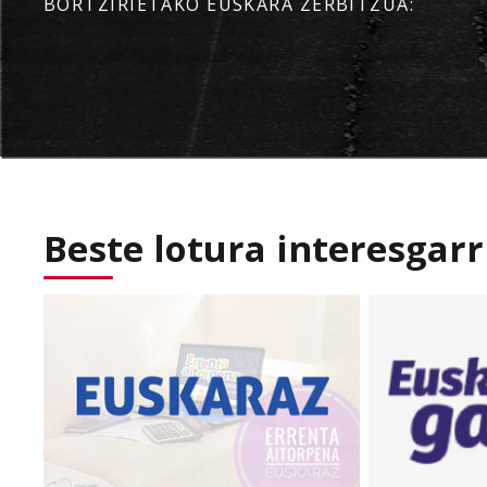
BORTZIRIETAKO EUSKARA ZERBITZUA:
Beste lotura interesgarr