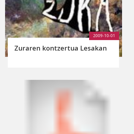
2009-10-01
Zuraren kontzertua Lesakan