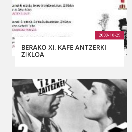
2009-10-29
BERAKO XI. KAFE ANTZERKI
ZIKLOA