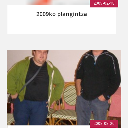
2009-02-18
2009ko plangintza
2008-08-20