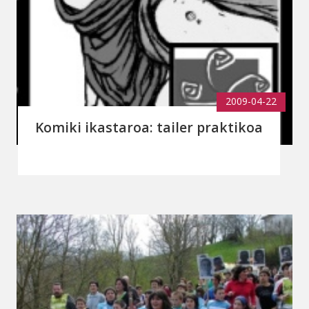
2009-04-22
Komiki ikastaroa: tailer praktikoa