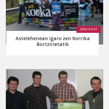
2009-04-01
Astelehenean igaro zen Korrika
Bortzirietatik