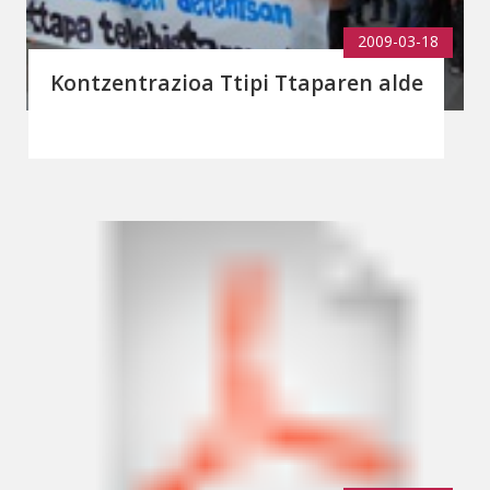
2009-03-18
Kontzentrazioa Ttipi Ttaparen alde