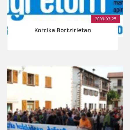
2009-03-25
Korrika Bortzirietan