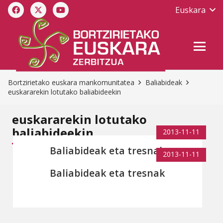
Euskara
Bortzirietako euskara mankomunitatea
Baliabideak
euskararekin lotutako baliabideekin
euskararekin lotutako
baliabideekin
2013-11-11
Baliabideak eta tresnak
2013-11-11
Baliabideak eta tresnak