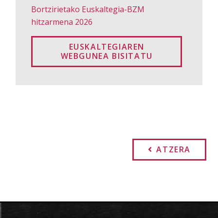
Bortzirietako Euskaltegia-BZM
hitzarmena 2026
EUSKALTEGIAREN
WEBGUNEA BISITATU
ATZERA