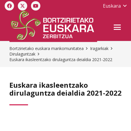
Euskara
Bortzirietako euskara mankomunitatea
Iragarkiak
Dirulaguntzak
Euskara ikasleentzako dirulaguntza deialdia 2021-2022
Euskara ikasleentzako
dirulaguntza deialdia 2021-2022