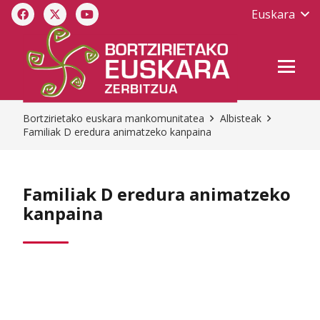
Euskara
Bortzirietako euskara mankomunitatea
Albisteak
Familiak D eredura animatzeko kanpaina
Familiak D eredura animatzeko
kanpaina