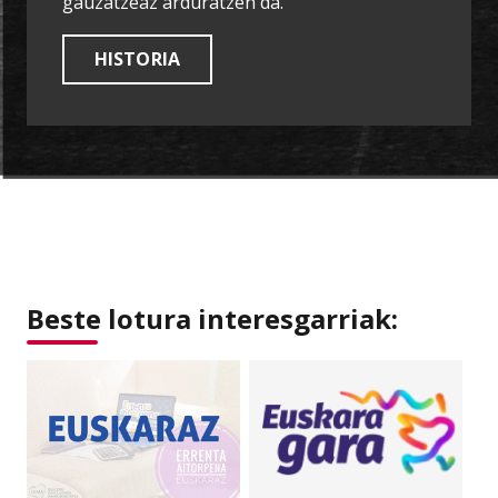
gauzatzeaz arduratzen da.
HISTORIA
Beste lotura interesgarriak: