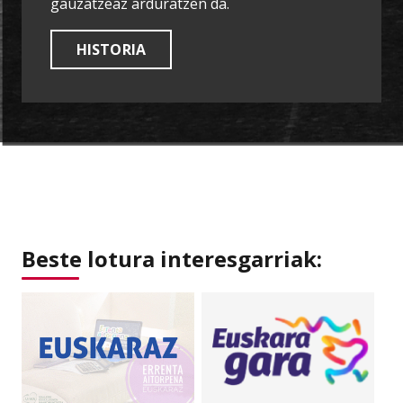
gauzatzeaz arduratzen da.
HISTORIA
Beste lotura interesgarriak: