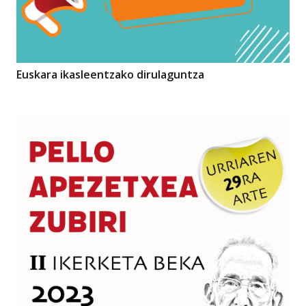
Euskara ikasleentzako dirulaguntza