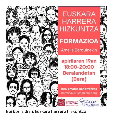
Borborraldian, Euskara harrera hizkuntza