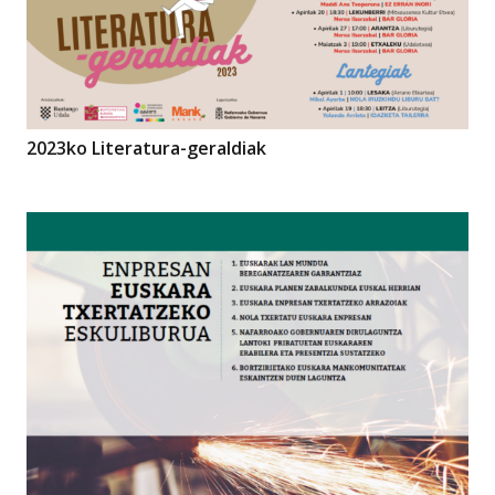
2023ko Literatura-geraldiak