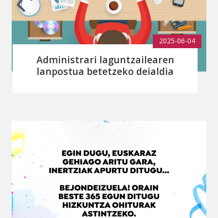
2025-06-04
Administrari laguntzailearen
lanpostua betetzeko deialdia