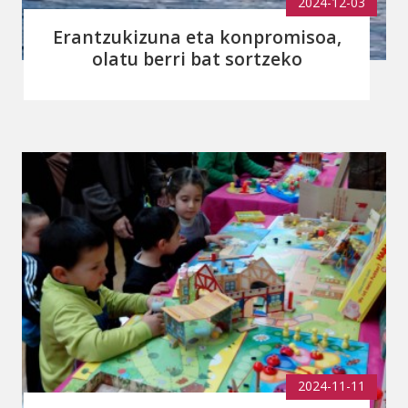
2024-12-03
Erantzukizuna eta konpromisoa,
olatu berri bat sortzeko
2024-11-11