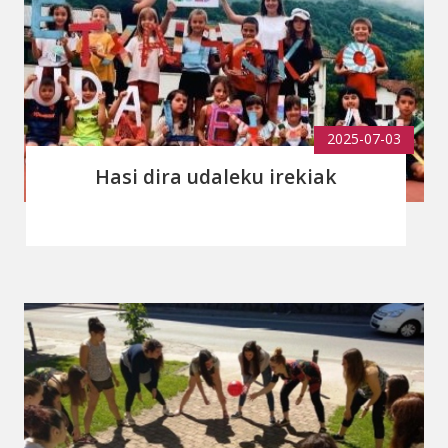
2025-07-03
Hasi dira udaleku irekiak