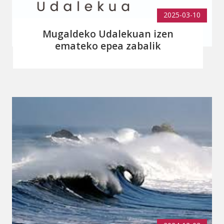
2025-03-10
Mugaldeko Udalekuan izen
emateko epea zabalik