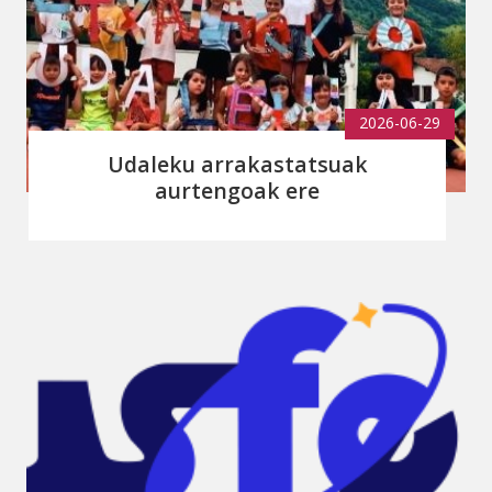
2026-06-29
Udaleku arrakastatsuak
aurtengoak ere