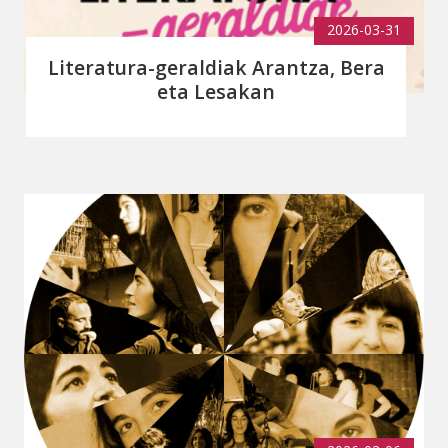
2026-03-31
Literatura-geraldiak Arantza, Bera
eta Lesakan