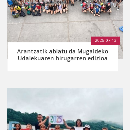
2026-07-13
Arantzatik abiatu da Mugaldeko
Udalekuaren hirugarren edizioa