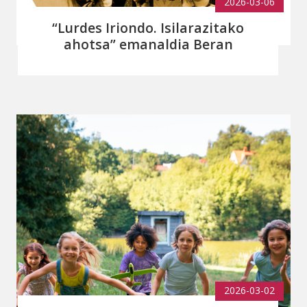
2026-03-06
“Lurdes Iriondo. Isilarazitako
ahotsa” emanaldia Beran
2026-03-02