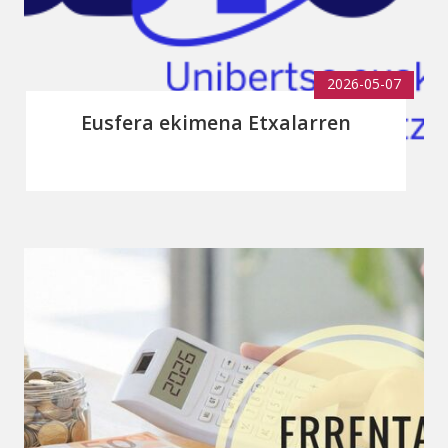
2026-05-07
Eusfera ekimena Etxalarren