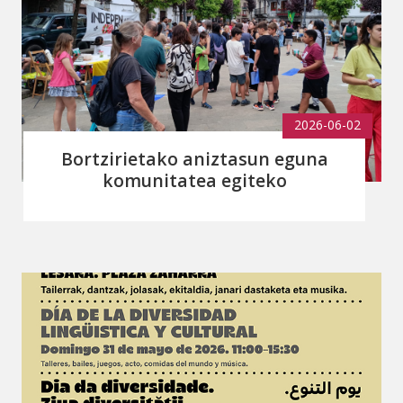
2026-06-02
Bortzirietako aniztasun eguna
komunitatea egiteko