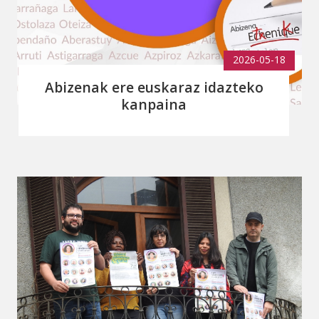
2026-05-18
Abizenak ere euskaraz idazteko
kanpaina