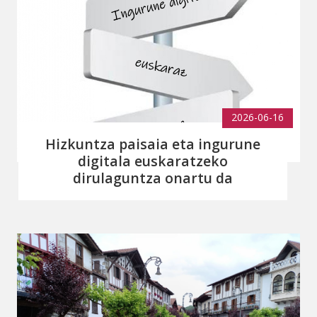
2026-06-16
Hizkuntza paisaia eta ingurune
digitala euskaratzeko
dirulaguntza onartu da