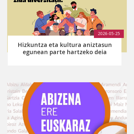
2026-05-25
Hizkuntza eta kultura aniztasun
egunean parte hartzeko deia